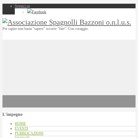
Seguici su
Facebook
Per capire non basta "sapere" occorre "fare". Con coraggio.
L'impegno
HOME
EVENTI
PUBBLICAZIONI