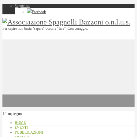
Seguici su
Facebook
Per capire non basta "sapere" occorre "fare". Con coraggio.
L'impegno
HOME
EVENTI
PUBBLICAZIONI