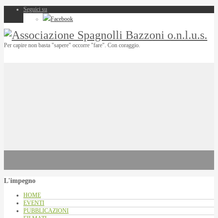
Seguici su
Facebook
Per capire non basta "sapere" occorre "fare". Con coraggio.
L'impegno
HOME
EVENTI
PUBBLICAZIONI