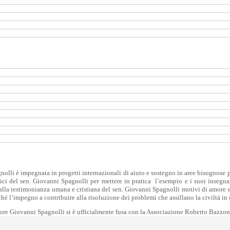
lli è impegnata in progetti internazionali di aiuto e sostegno in aree bisognose pr
ci del sen. Giovanni Spagnolli per mettere in pratica l’esempio e i suoi insegna
lla testimonianza umana e cristiana del sen. Giovanni Spagnolli motivi di amore e 
rché l’impegno a contribuire alla risoluzione dei problemi che assillano la civiltà 
ore Giovanni Spagnolli si è ufficialmente fusa con la Associazione Roberto Bazzo